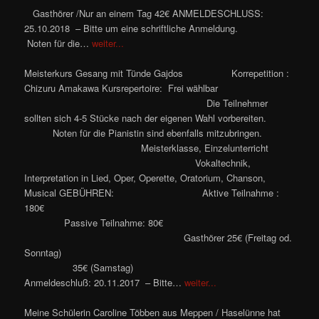
Gasthörer /Nur an einem Tag 42€ ANMELDESCHLUSS:
25.10.2018 – Bitte um eine schriftliche Anmeldung.
Noten für die…
weiter...
Meisterkurs Gesang mit Tünde Gajdos Korrepetition :
Chizuru Amakawa
Kursrepertoire: Frei wählbar
Die Teilnehmer
sollten sich 4-5 Stücke nach der eigenen Wahl vorbereiten.
Noten für die Pianistin sind ebenfalls mitzubringen.
Meisterklasse, Einzelunterricht
Vokaltechnik,
Interpretation in Lied, Oper, Operette, Oratorium, Chanson,
Musical GEBÜHREN: Aktive Teilnahme :
180€
Passive Teilnahme: 80€
Gasthörer 25€ (Freitag od.
Sonntag)
35€ (Samstag)
Anmeldeschluß: 20.11.2017 – Bitte…
weiter...
Meine Schülerin Caroline Többen aus Meppen / Haselünne hat